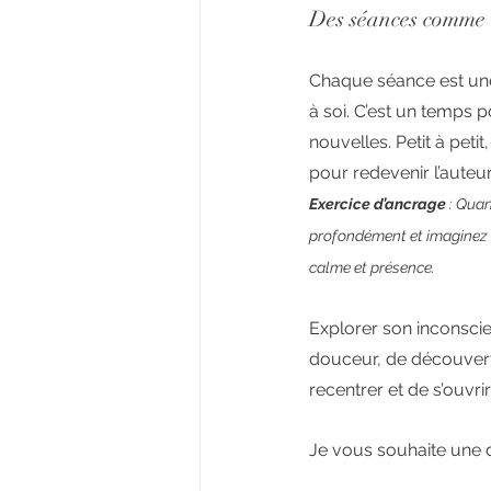
Des séances comme 
Chaque séance est une
à soi. C’est un temps p
nouvelles. Petit à petit
pour redevenir l’auteu
Exercice d’ancrage
 : Qua
profondément et imaginez q
calme et présence.
Explorer son inconscie
douceur, de découverte
recentrer et de s’ouvr
Je vous souhaite une d