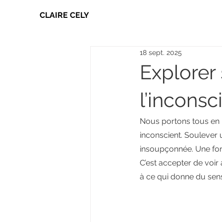
CLAIRE CELY
18 sept. 2025
Explorer
l’inconsc
Nous portons tous en no
inconscient. Soulever u
insoupçonnée. Une for
C’est accepter de voir 
à ce qui donne du sens