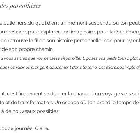
des parenthèses
 bulle hors du quotidien : un moment suspendu où l’on peut
our respirer, pour explorer son imaginaire, pour laisser émerg
, on retrouve le fil de son histoire personnelle, non pour s’y e
r de son propre chemin.
nd vous sentez que vos pensées s’éparpillent, posez vos pieds bien à plat su
ue vos racines plongent doucement dans la terre. Cet exercice simple ai
nt, c’est finalement se donner la chance d’un voyage vers soi
 et de transformation. Un espace où l’on prend le temps de r
ir à de nouveaux possibles.
ouce journée, Claire.