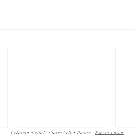
Création digital : Claire Cely • Photos :
Ksénia Luron