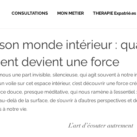
CONSULTATIONS
MON METIER
THERAPIE Expatrié.es
 son monde intérieur : q
ient devient une force
us une part invisible, silencieuse, qui agit souvent à notre in
n voile sur cet espace intérieur, c’est découvrir une force cré
ce douce, presque méditative, qui nous ramène à l’essentiel
au-delà de la surface, de s’ouvrir à d’autres perspectives et 
 à notre vie.
L’art d’écouter autrement