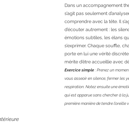
Dans un accompagnement théra
s’agit pas seulement d’analyse
comprendre avec la tête. Il s’ag
d’écouter autrement : les silenc
émotions subtiles, les élans qu
s’exprimer. Chaque souffle, c
porte en lui une vérité discrète
mérite d’être accueillie avec dé
Exercice simple
 : Prenez un momen
vous asseoir en silence, fermer les y
respiration. Notez ensuite une émot
qui est apparue sans chercher à la ju
première manière de tendre l’oreille 
ntérieure