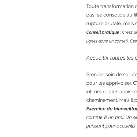
Toute transformation du
pas, se consolide au f
rupture brutale, mais 
Conseil pratique
 : Créez 
lignes dans un carnet). Ces
Accueillir toutes les 
Prendre soin de soi, c’
pour les apprivoiser. C
intérieure plus apaisé
cheminement. Mais il p
Exercice de bienveill
comme à un ami. Un simp
puissant pour accueillir 