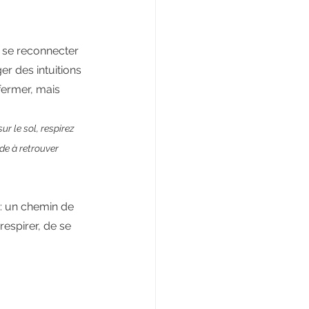
 se reconnecter 
er des intuitions 
nfermer, mais 
r le sol, respirez 
de à retrouver 
 : un chemin de 
espirer, de se 