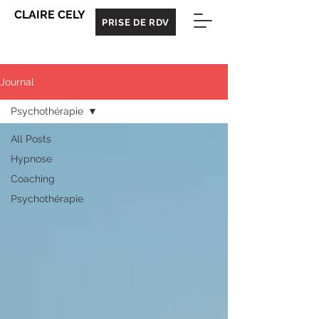
CLAIRE CELY
PRISE DE RDV
Journal
Psychothérapie
All Posts
Hypnose
Coaching
Psychothérapie